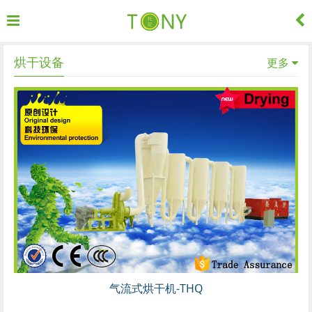
更多
烘干设备
气流式烘干机-THQ